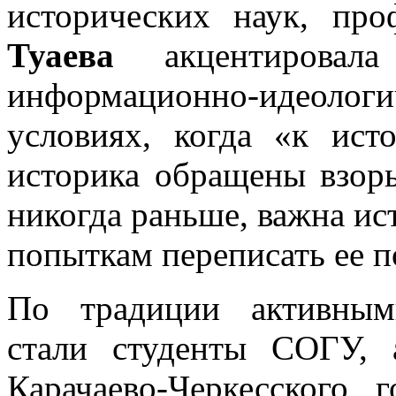
исторических наук, пр
Туаева
акцентировала
информационно-идеоло
условиях, когда «к ист
историка обращены взоры 
никогда раньше, важна ис
попыткам переписать ее 
По традиции активным
стали студенты СОГУ,
Карачаево-Черкесского г