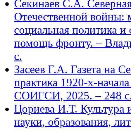
Секинаев С.А. Северна
Отечественной войны: 
социальная политика и
помощь фронту. – Влад
с.
Засеев Г.А. Газета на С
практика 1920-х-начала 
СОИГСИ, 2025. – 248 с
Цориева И.Т. Культура 
науки, образования, лит