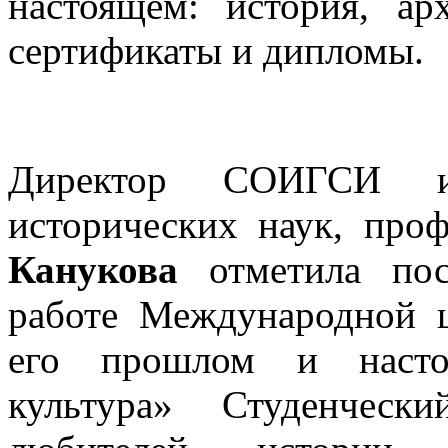
настоящем: история, ар
сертификаты и дипломы.
Директор СОИГСИ и
исторических наук, про
Канукова
отметила по
работе Международной 
его прошлом и настоя
культура» Студенчес