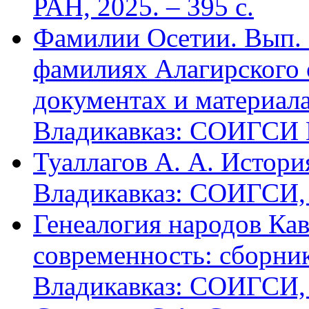
РАН, 2025. – 395 с.
Фамилии Осетии. Вып. 
фамилиях Алагирского 
документах и материалах
Владикавказ: СОИГСИ В
Туаллагов А. А. Истори
Владикавказ: СОИГСИ, 2
Генеалогия народов Кав
современность: сборник
Владикавказ: СОИГСИ, 2