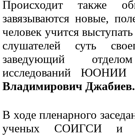
Происходит также о
завязываются новые, пол
человек учится выступать
слушателей суть свое
заведующий отделом 
исследований ЮОНИИ 
Владимирович Джабиев.
В ходе пленарного заседа
ученых СОИГСИ и С