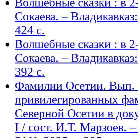
Волшебные сказки : в 2-х
Сокаева. – Владикавка
424 c.
Волшебные сказки : в 2-х
Сокаева. – Владикавка
392 c.
Фамилии Осетии. Вып. 
привилегированных фа
Северной Осетии в доку
I / сост. И.Т. Марзоев