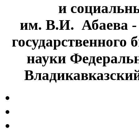
и социальн
им. В.И. Абаева 
государственного 
науки Федеральн
Владикавказски