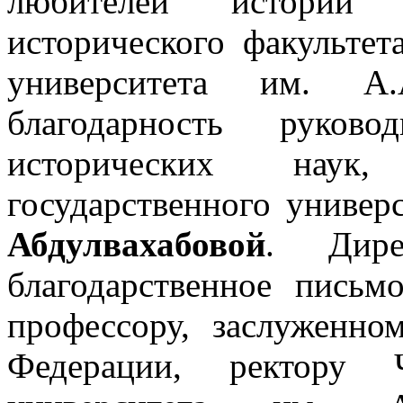
любителей истори
исторического факультет
университета им. А
благодарность руково
исторических наук,
государственного универ
Абдулвахабовой
. Дире
благодарственное письм
профессору, заслуженно
Федерации, ректору Ч