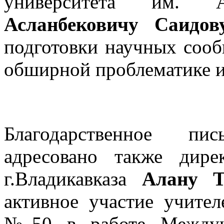
университета им.
Асланбековичу Саидов
подготовки научных соо
обширной проблематике и
Благодарственное п
адресовано также д
г.Владикавказа
Алану Т
активное участие учи
№50 в работе Междуна