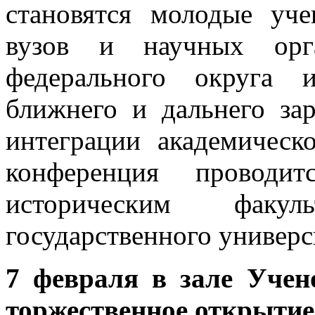
становятся молодые уч
вузов и научных орга
федерального округа 
ближнего и дальнего за
интеграции академическ
конференция провод
историческим факуль
государственного универс
7 февраля в зале Учен
торжественное открыти