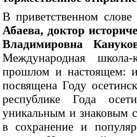
В приветственном слове
Абаева, доктор историч
Владимировна Кануко
Международная школа-
прошлом и настоящем: ис
посвящена Году осетинс
республике Года осет
уникальным и знаковым с
в сохранение и популяр