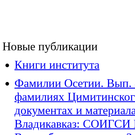
Новые публикации
Книги института
Фамилии Осетии. Вып. 
фамилиях Цимитинского
документах и материалах
Владикавказ: СОИГСИ В