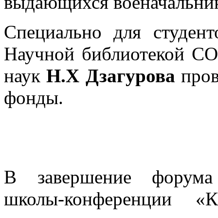
выдающихся военачальни
Специально для студен
Научной библиотекой СО
наук
Н.Х Дзагурова
пров
фонды.
В завершение форума
школы-конференции 