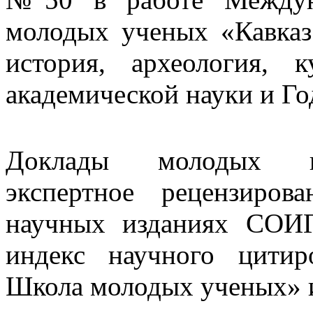
молодых ученых «Кавказ
история, археология, 
академической науки и Г
Доклады молодых ис
экспертное рецензиров
научных изданиях СОИ
индекс научного цити
Школа молодых ученых