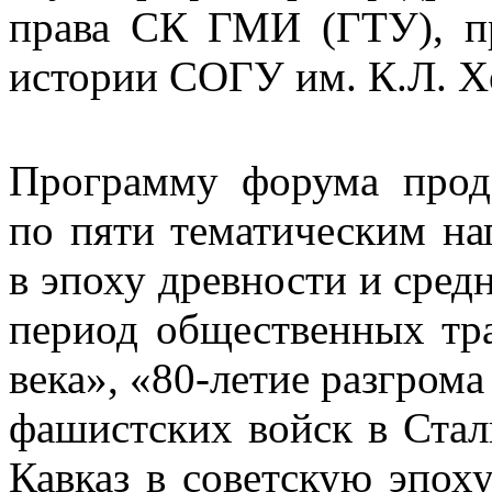
права СК ГМИ (ГТУ), п
истории СОГУ им. К.Л. Х
Программу форума прод
по пяти тематическим на
в эпоху древности и сред
период общественных тр
века», «80-летие разгром
фашистских войск в Стал
Кавказ в советскую эпох