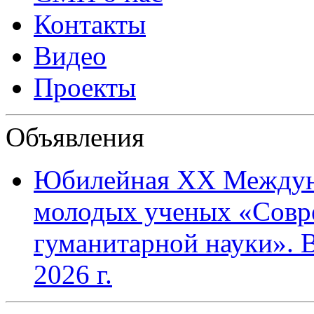
Контакты
Видео
Проекты
Объявления
Юбилейная XХ Междун
молодых ученых «Совр
гуманитарной науки». В
2026 г.