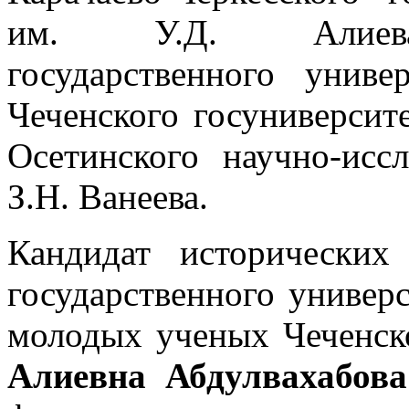
им. У.Д. Алиева, 
государственного униве
Чеченского госуниверсит
Осетинского научно-иссл
З.Н. Ванеева.
Кандидат исторических
государственного универс
молодых ученых Чеченс
Алиевна Абдулвахабова