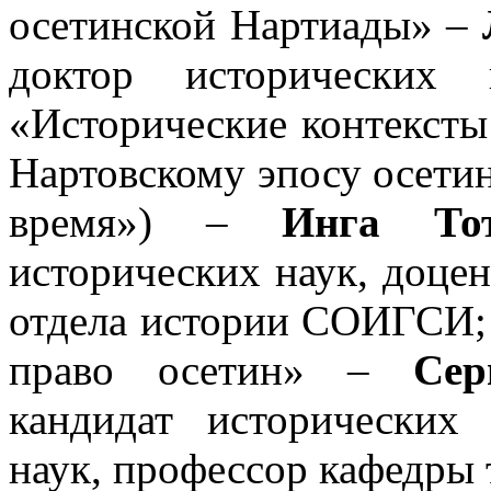
осетинской Нартиады» –
доктор исторических
«Исторические контексты 
Нартовскому эпосу осетин
время») –
Инга Тот
исторических наук, доце
отдела истории СОИГСИ; 
право осетин» –
Сер
кандидат исторических 
наук, профессор кафедры 