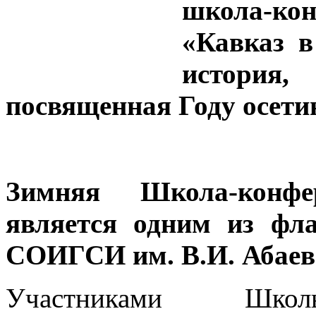
школа-ко
«Кавказ в
история,
посвященная
Году осет
Зимняя Школа-конф
является одним из фл
СОИГСИ им. В.И. Абаева
Участниками Школы