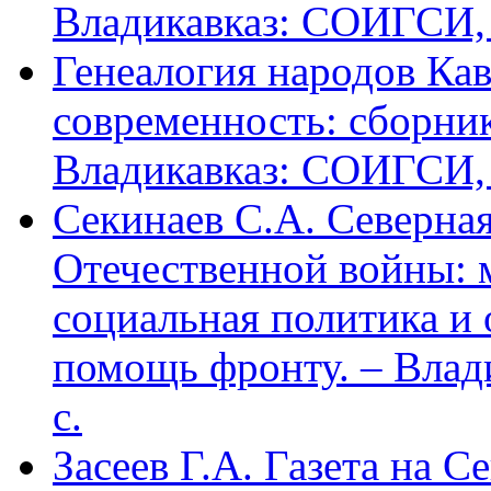
Владикавказ: СОИГСИ, 2
Генеалогия народов Кав
современность: сборник
Владикавказ: СОИГСИ, 2
Секинаев С.А. Северна
Отечественной войны: 
социальная политика и
помощь фронту. – Влад
с.
Засеев Г.А. Газета на С