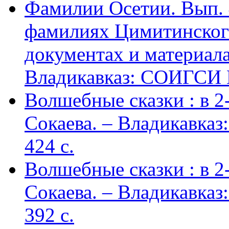
Фамилии Осетии. Вып. 
фамилиях Цимитинского
документах и материалах
Владикавказ: СОИГСИ В
Волшебные сказки : в 2-х
Сокаева. – Владикавка
424 c.
Волшебные сказки : в 2-х
Сокаева. – Владикавка
392 c.