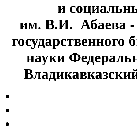
и социальн
им. В.И. Абаева 
государственного 
науки Федеральн
Владикавказски