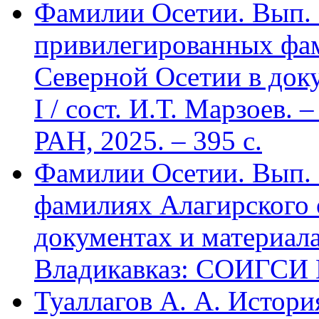
Фамилии Осетии. Вып. 
привилегированных фа
Северной Осетии в доку
I / сост. И.Т. Марзоев
РАН, 2025. – 395 с.
Фамилии Осетии. Вып. 
фамилиях Алагирского 
документах и материалах
Владикавказ: СОИГСИ В
Туаллагов А. А. Истори