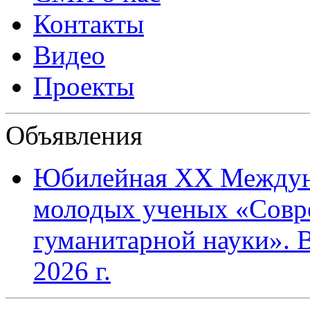
Контакты
Видео
Проекты
Объявления
Юбилейная XХ Междун
молодых ученых «Совр
гуманитарной науки». В
2026 г.