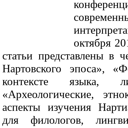
конференц
соврем
интерпре
октября 20
статьи представлены в ч
Нартовского эпоса», «Ф
контексте языка, л
«Археологические, этно
аспекты изучения Нарти
для филологов, лингви