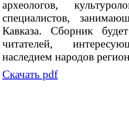
археологов, культуро
специалистов, занимаю
Кавказа. Сборник буде
читателей, интересую
наследием народов регион
Скачать pdf