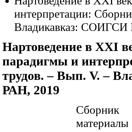
Нартоведение в ХХI ве
интерпретации: Cборник
Владикавказ: СОИГСИ 
Нартоведение в ХХI в
парадигмы и интерпр
трудов. – Вып. V. –
РАН, 2019
Сборник 
материал