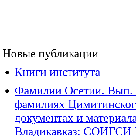
Новые публикации
Книги института
Фамилии Осетии. Вып. 
фамилиях Цимитинского
документах и материалах
Владикавказ: СОИГСИ В