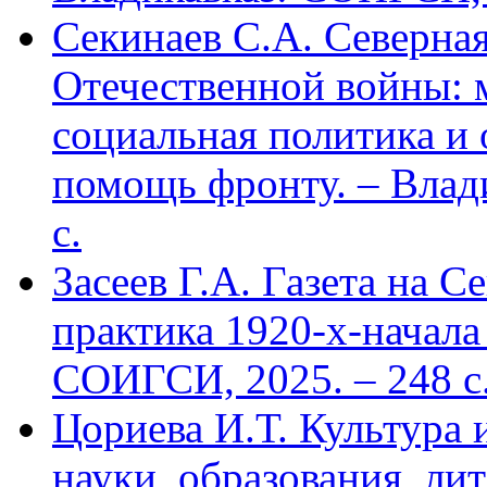
Секинаев С.А. Северна
Отечественной войны: 
социальная политика и
помощь фронту. – Влад
с.
Засеев Г.А. Газета на С
практика 1920-х-начала 
СОИГСИ, 2025. – 248 с
Цориева И.Т. Культура 
науки, образования, лит