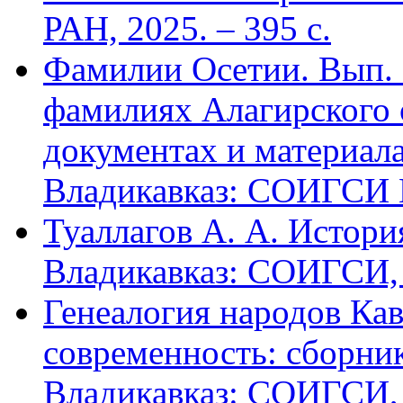
РАН, 2025. – 395 с.
Фамилии Осетии. Вып. 
фамилиях Алагирского 
документах и материалах
Владикавказ: СОИГСИ В
Туаллагов А. А. Истори
Владикавказ: СОИГСИ, 2
Генеалогия народов Кав
современность: сборник
Владикавказ: СОИГСИ, 2