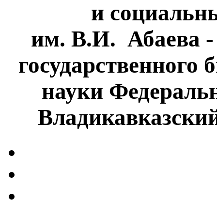
и социальн
им. В.И. Абаева 
государственного 
науки Федеральн
Владикавказски