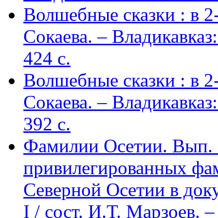
Волшебные сказки : в 2-х
Сокаева. – Владикавка
424 c.
Волшебные сказки : в 2-х
Сокаева. – Владикавка
392 c.
Фамилии Осетии. Вып. 
привилегированных фа
Северной Осетии в доку
I / сост. И.Т. Марзоев