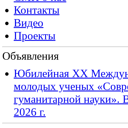
Контакты
Видео
Проекты
Объявления
Юбилейная XХ Междун
молодых ученых «Совр
гуманитарной науки». В
2026 г.