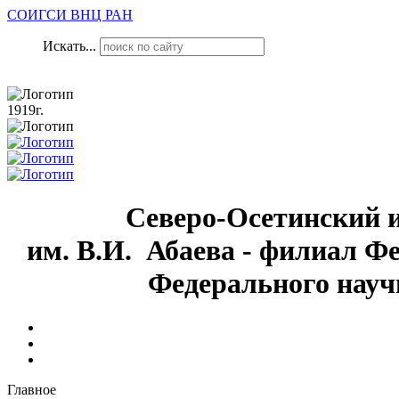
СОИГСИ ВНЦ РАН
Искать...
1919г.
Северо-Осетинский 
им. В.И. Абаева - филиал Ф
Федерального науч
Главное