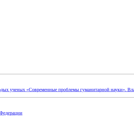
х ученых «Современные проблемы гуманитарной науки». Владик
 Федерации