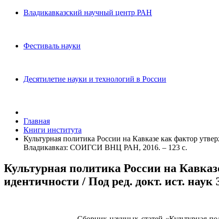
Владикавказский научный центр РАН
Фестиваль науки
Десятилетие науки и технологий в России
Главная
Книги института
Культурная политика России на Кавказе как фактор утвер
Владикавказ: СОИГСИ ВНЦ РАН, 2016. – 123 с.
Культурная политика России на Кавказ
идентичности / Под ред. докт. ист. нау
Сборник научных статей «Культурная по