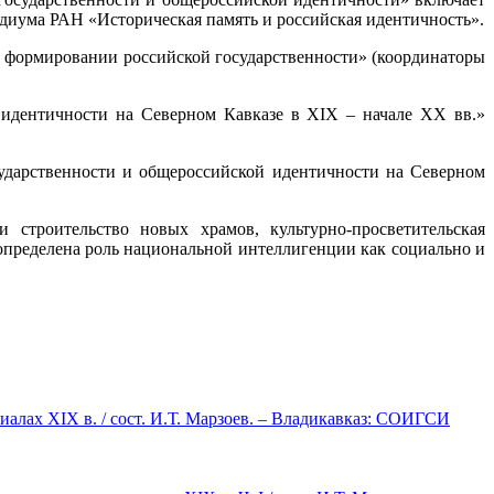
диума РАН «Историческая память и российская идентичность».
в формировании российской государственности» (координаторы
 идентичности на Северном Кавказе в XIX – начале XX вв.»
ударственности и общероссийской идентичности на Северном
 строительство новых храмов, культурно-просветительская
определена роль национальной интеллигенции как социально и
лах XIX в. / сост. И.Т. Марзоев. – Владикавказ: СОИГСИ