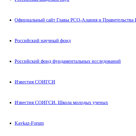
Официальный сайт Главы РСО-Алания и Правительства
Российский научный фонд
Российский фонд фундаментальных исследований
Известия СОИГСИ
Известия СОИГСИ. Школа молодых ученых
Kavkaz-Forum