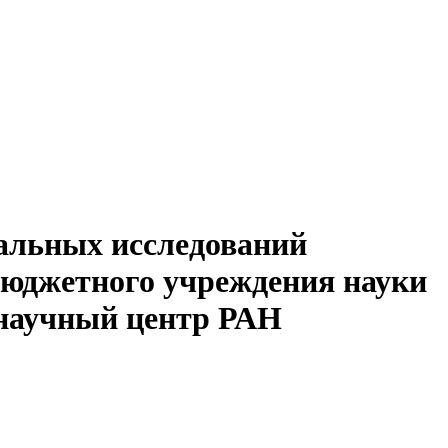
альных исследований
бюджетного учреждения науки
 научный центр РАН