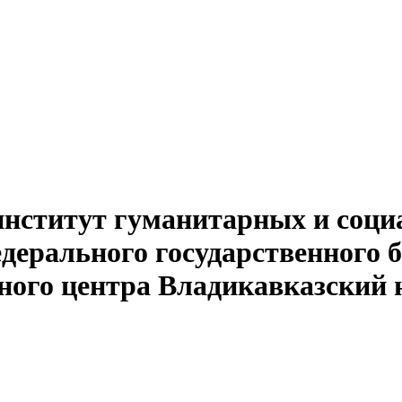
институт гуманитарных и соци
едерального государственного 
ного центра Владикавказский