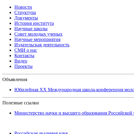
Новости
Структура
Документы
История института
Научные школы
Совет молодых ученых
Научные мероприятия
Издательская деятельность
СМИ о нас
Контакты
Видео
Проекты
Объявления
Юбилейная XХ Международная школа-конференция молоды
Полезные ссылки
Министерство науки и высшего образования Российской
Российская академия наук