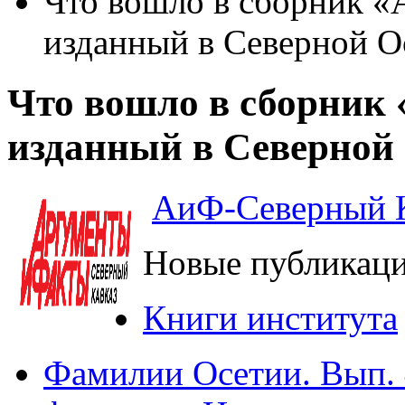
Что вошло в сборник «
изданный в Северной О
Что вошло в сборник 
изданный в Северной
АиФ-Северный К
Новые публикац
Книги института
Фамилии Осетии. Вып. 