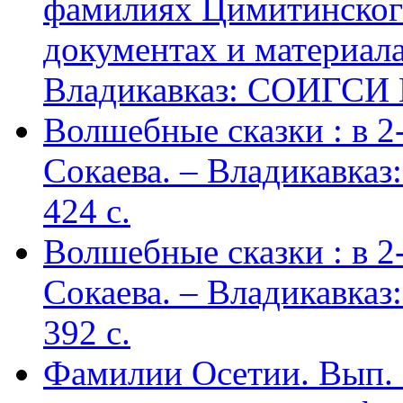
фамилиях Цимитинского
документах и материалах
Владикавказ: СОИГСИ В
Волшебные сказки : в 2-х
Сокаева. – Владикавка
424 c.
Волшебные сказки : в 2-х
Сокаева. – Владикавка
392 c.
Фамилии Осетии. Вып. 