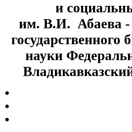
и социальн
им. В.И. Абаева 
государственного 
науки Федеральн
Владикавказски