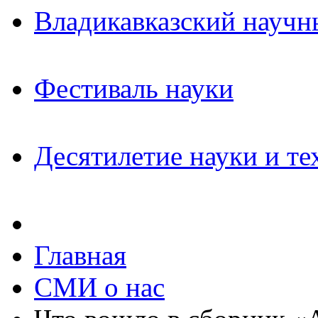
Владикавказский научн
Фестиваль науки
Десятилетие науки и те
Главная
СМИ о нас