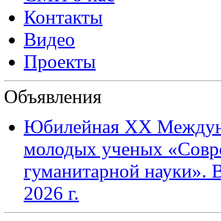
Контакты
Видео
Проекты
Объявления
Юбилейная XХ Междун
молодых ученых «Совр
гуманитарной науки». В
2026 г.