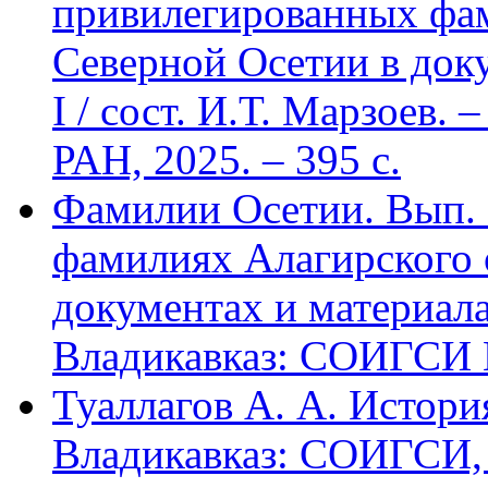
привилегированных фа
Северной Осетии в доку
I / сост. И.Т. Марзоев
РАН, 2025. – 395 с.
Фамилии Осетии. Вып. 
фамилиях Алагирского 
документах и материалах
Владикавказ: СОИГСИ В
Туаллагов А. А. Истори
Владикавказ: СОИГСИ, 2