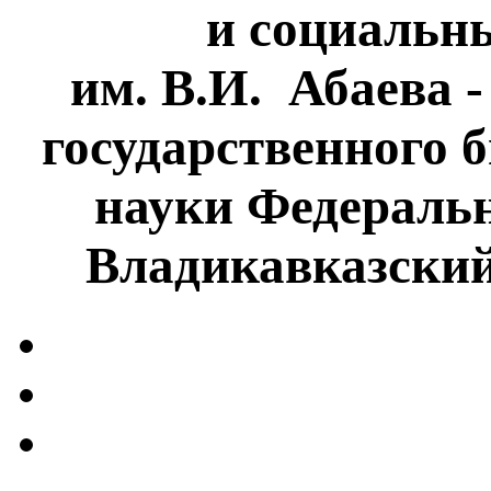
и социальн
им. В.И. Абаева 
государственного 
науки Федеральн
Владикавказски