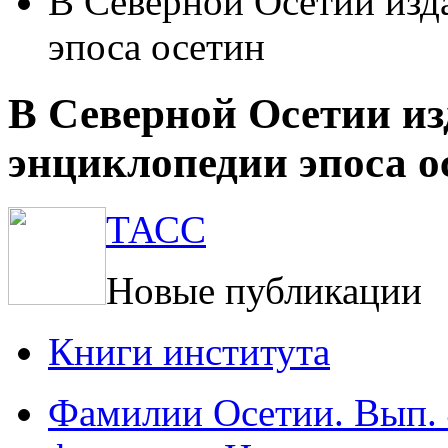
В Северной Осетии изд
эпоса осетин
В Северной Осетии из
энциклопедии эпоса о
ТАСС
Новые публикации
Книги института
Фамилии Осетии. Вып. 