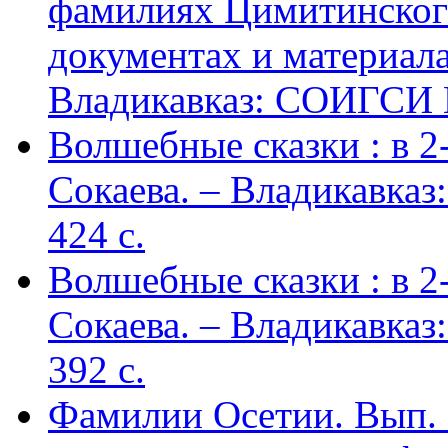
фамилиях Цимитинского
документах и материалах
Владикавказ: СОИГСИ В
Волшебные сказки : в 2-х
Сокаева. – Владикавка
424 c.
Волшебные сказки : в 2-х
Сокаева. – Владикавка
392 c.
Фамилии Осетии. Вып. 