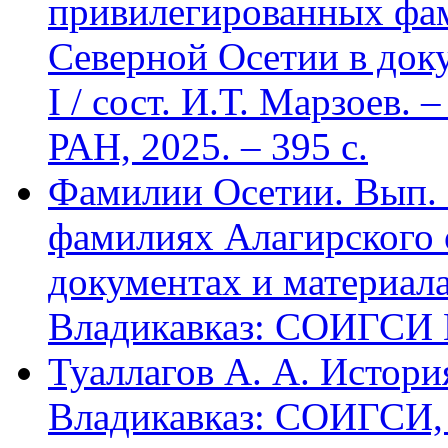
привилегированных фа
Северной Осетии в доку
I / сост. И.Т. Марзоев
РАН, 2025. – 395 с.
Фамилии Осетии. Вып. 
фамилиях Алагирского 
документах и материалах
Владикавказ: СОИГСИ В
Туаллагов А. А. Истори
Владикавказ: СОИГСИ, 2