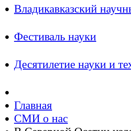
Владикавказский научн
Фестиваль науки
Десятилетие науки и те
Главная
СМИ о нас