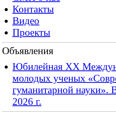
Контакты
Видео
Проекты
Объявления
Юбилейная XХ Междун
молодых ученых «Совр
гуманитарной науки». В
2026 г.