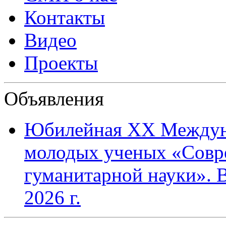
Контакты
Видео
Проекты
Объявления
Юбилейная XХ Междун
молодых ученых «Совр
гуманитарной науки». В
2026 г.