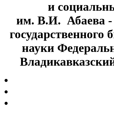
и социальн
им. В.И. Абаева 
государственного 
науки Федеральн
Владикавказски