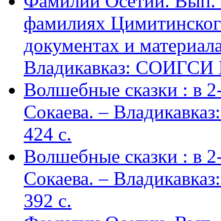
Фамилии Осетии. Вып. 
фамилиях Цимитинского
документах и материалах
Владикавказ: СОИГСИ В
Волшебные сказки : в 2-х
Сокаева. – Владикавка
424 c.
Волшебные сказки : в 2-х
Сокаева. – Владикавка
392 c.