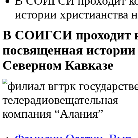
В СОИГСИ проходит ко
истории христианства н
В СОИГСИ проходит 
посвященная истории 
Северном Кавказе