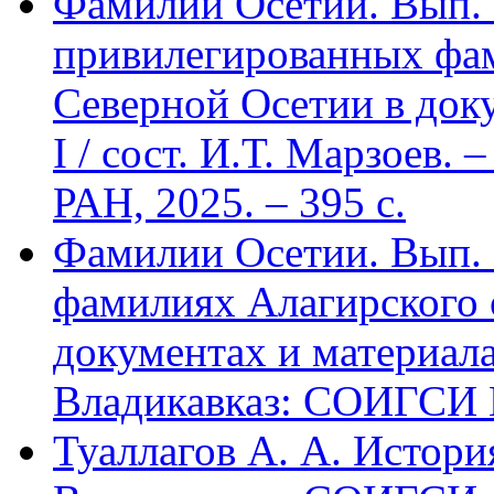
Фамилии Осетии. Вып. 
привилегированных фа
Северной Осетии в доку
I / сост. И.Т. Марзоев
РАН, 2025. – 395 с.
Фамилии Осетии. Вып. 
фамилиях Алагирского 
документах и материалах
Владикавказ: СОИГСИ В
Туаллагов А. А. Истори