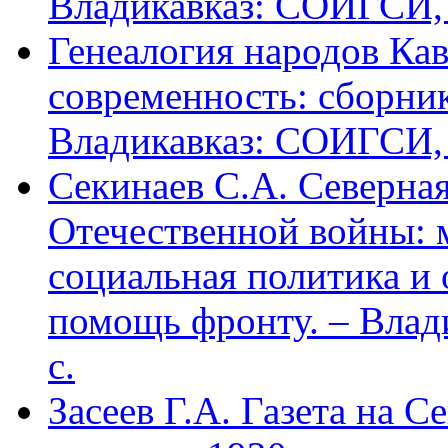
Владикавказ: СОИГСИ, 2
Генеалогия народов Кав
современность: сборник
Владикавказ: СОИГСИ, 2
Секинаев С.А. Северна
Отечественной войны: 
социальная политика и
помощь фронту. – Влад
с.
Засеев Г.А. Газета на С