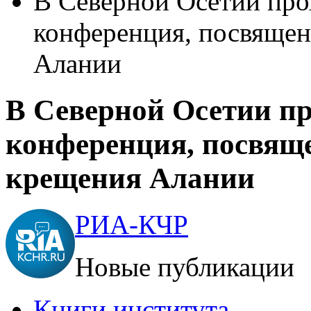
В Северной Осетии пр
конференция, посвяще
Алании
В Северной Осетии п
конференция, посвящ
крещения Алании
РИА-КЧР
Новые публикации
Книги института