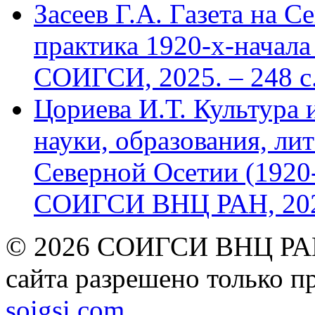
Засеев Г.А. Газета на С
практика 1920-х-начала 
СОИГСИ, 2025. – 248 с
Цориева И.Т. Культура 
науки, образования, лит
Северной Осетии (1920-
СОИГСИ ВНЦ РАН, 2024
© 2026 СОИГСИ ВНЦ РАН
сайта разрешено только п
soigsi.com