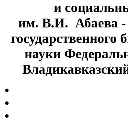
и социальн
им. В.И. Абаева 
государственного 
науки Федеральн
Владикавказски