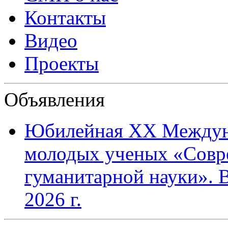
Контакты
Видео
Проекты
Объявления
Юбилейная XХ Междун
молодых ученых «Совр
гуманитарной науки». В
2026 г.