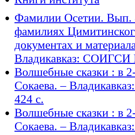
Фамилии Осетии. Вып. 
фамилиях Цимитинского
документах и материалах
Владикавказ: СОИГСИ В
Волшебные сказки : в 2-х
Сокаева. – Владикавка
424 c.
Волшебные сказки : в 2-х
Сокаева. – Владикавка