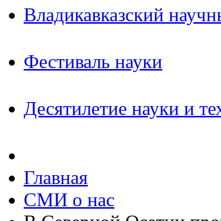
Владикавказский научн
Фестиваль науки
Десятилетие науки и те
Главная
СМИ о нас