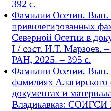
392 c.
Фамилии Осетии. Вып. 
привилегированных фа
Северной Осетии в доку
I / сост. И.Т. Марзоев
РАН, 2025. – 395 с.
Фамилии Осетии. Вып. 
фамилиях Алагирского 
документах и материалах
Владикавказ: СОИГСИ В