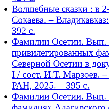
Волшебные сказки : в 2-х
Сокаева. – Владикавка
392 c.
Фамилии Осетии. Вып. 
привилегированных фа
Северной Осетии в доку
I / сост. И.Т. Марзоев
РАН, 2025. – 395 с.
Фамилии Осетии. Вып. 
фамилиях Алагирского 