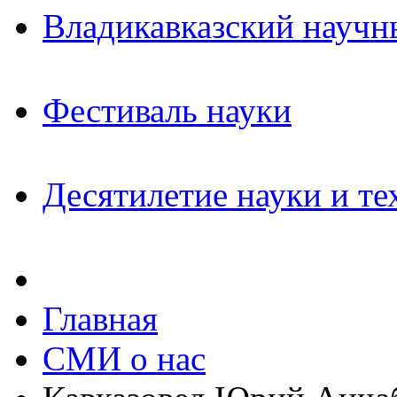
Владикавказский научн
Фестиваль науки
Десятилетие науки и те
Главная
СМИ о нас