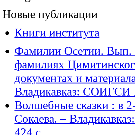
Новые публикации
Книги института
Фамилии Осетии. Вып. 
фамилиях Цимитинского
документах и материалах
Владикавказ: СОИГСИ В
Волшебные сказки : в 2-х
Сокаева. – Владикавка
424 c.