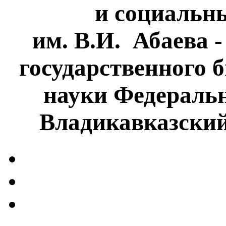
и социальн
им. В.И. Абаева 
государственного 
науки Федеральн
Владикавказски