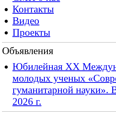
Контакты
Видео
Проекты
Объявления
Юбилейная XХ Междун
молодых ученых «Совр
гуманитарной науки». В
2026 г.