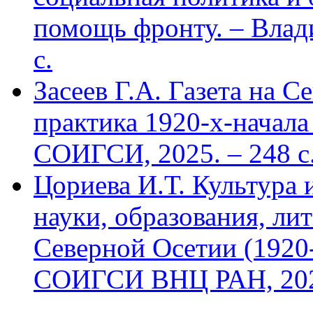
помощь фронту. – Влад
с.
Засеев Г.А. Газета на С
практика 1920-х-начала 
СОИГСИ, 2025. – 248 с
Цориева И.Т. Культура 
науки, образования, лит
Северной Осетии (1920-
СОИГСИ ВНЦ РАН, 2024