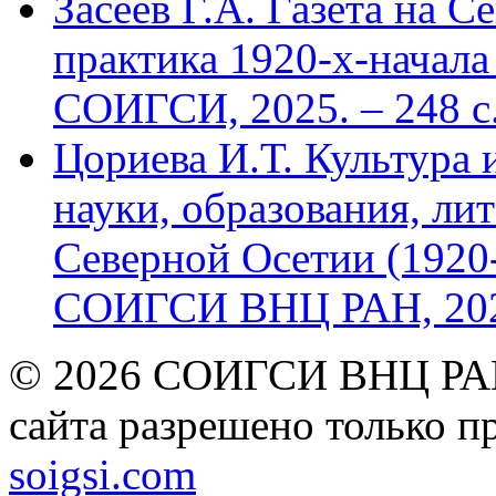
Засеев Г.А. Газета на С
практика 1920-х-начала 
СОИГСИ, 2025. – 248 с
Цориева И.Т. Культура 
науки, образования, лит
Северной Осетии (1920-
СОИГСИ ВНЦ РАН, 2024
© 2026 СОИГСИ ВНЦ РАН
сайта разрешено только п
soigsi.com