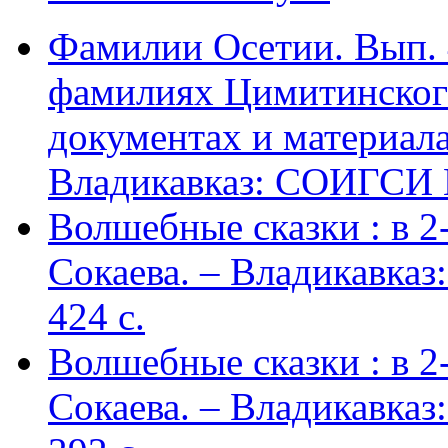
Фамилии Осетии. Вып. 
фамилиях Цимитинского
документах и материалах
Владикавказ: СОИГСИ В
Волшебные сказки : в 2-х
Сокаева. – Владикавка
424 c.
Волшебные сказки : в 2-х
Сокаева. – Владикавка