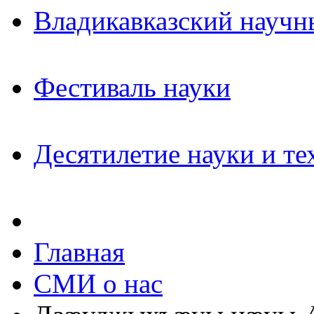
Владикавказский научн
Фестиваль науки
Десятилетие науки и те
Главная
СМИ о нас