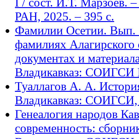
I / сост. И.Т. Марзоев
РАН, 2025. – 395 с.
Фамилии Осетии. Вып. 
фамилиях Алагирского 
документах и материалах
Владикавказ: СОИГСИ В
Туаллагов А. А. Истори
Владикавказ: СОИГСИ, 2
Генеалогия народов Кав
современность: сборник