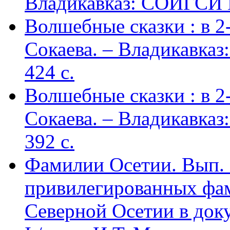
Владикавказ: СОИГСИ В
Волшебные сказки : в 2-х
Сокаева. – Владикавка
424 c.
Волшебные сказки : в 2-х
Сокаева. – Владикавка
392 c.
Фамилии Осетии. Вып. 
привилегированных фа
Северной Осетии в доку