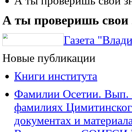
А ты проверишь свои з
А ты проверишь свои
Газета "Влади
Новые публикации
Книги института
Фамилии Осетии. Вып. 
фамилиях Цимитинского
документах и материалах