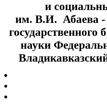
и социальн
им. В.И. Абаева 
государственного 
науки Федеральн
Владикавказски