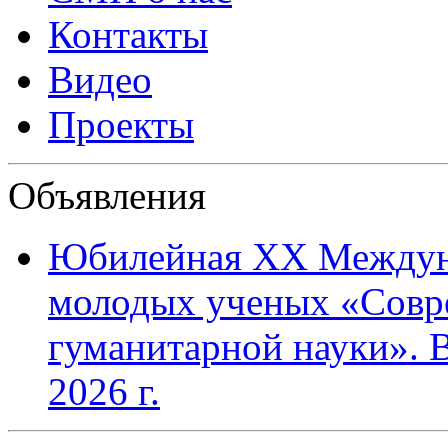
Контакты
Видео
Проекты
Объявления
Юбилейная XХ Междун
молодых ученых «Совр
гуманитарной науки». В
2026 г.