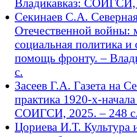
Владикавказ: СОИГСИ, 2
Секинаев С.А. Северна
Отечественной войны: 
социальная политика и
помощь фронту. – Влад
с.
Засеев Г.А. Газета на С
практика 1920-х-начала 
СОИГСИ, 2025. – 248 с
Цориева И.Т. Культура 