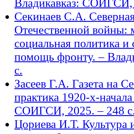
Владикавказ: СОИГСИ, 2
Секинаев С.А. Северна
Отечественной войны: 
социальная политика и
помощь фронту. – Влад
с.
Засеев Г.А. Газета на С
практика 1920-х-начала 
СОИГСИ, 2025. – 248 с
Цориева И.Т. Культура 