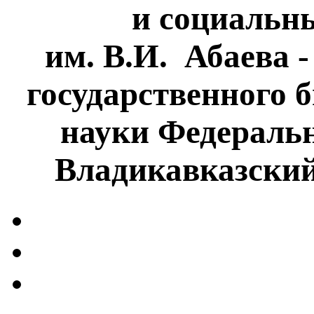
и социальн
им. В.И. Абаева 
государственного 
науки Федеральн
Владикавказски