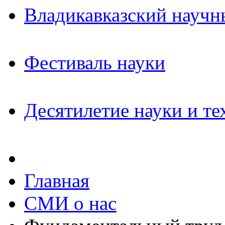
Владикавказский научн
Фестиваль науки
Десятилетие науки и те
Главная
СМИ о нас