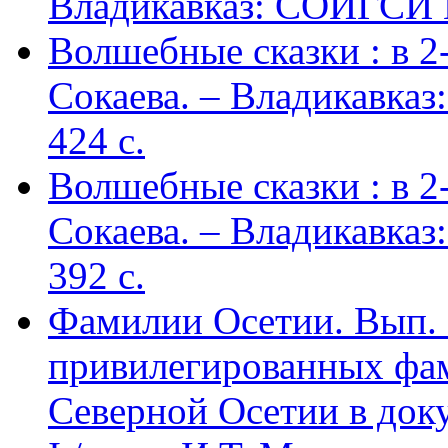
Владикавказ: СОИГСИ В
Волшебные сказки : в 2-х
Сокаева. – Владикавка
424 c.
Волшебные сказки : в 2-х
Сокаева. – Владикавка
392 c.
Фамилии Осетии. Вып. 
привилегированных фа
Северной Осетии в доку