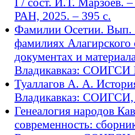
I / сост. И.Т. Марзоев
РАН, 2025. – 395 с.
Фамилии Осетии. Вып. 
фамилиях Алагирского 
документах и материалах
Владикавказ: СОИГСИ В
Туаллагов А. А. Истори
Владикавказ: СОИГСИ, 2
Генеалогия народов Кав
современность: сборник