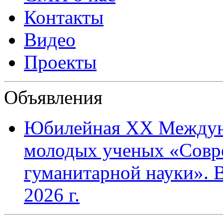
Контакты
Видео
Проекты
Объявления
Юбилейная XХ Междун
молодых ученых «Совр
гуманитарной науки». В
2026 г.