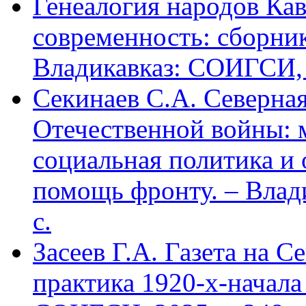
Генеалогия народов Кав
современность: сборник
Владикавказ: СОИГСИ, 2
Секинаев С.А. Северна
Отечественной войны: 
социальная политика и
помощь фронту. – Влад
с.
Засеев Г.А. Газета на С
практика 1920-х-начала 