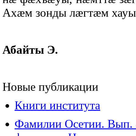
Ахӕм зонды лӕгтӕм хауы
Абайты Э.
Новые публикации
Книги института
Фамилии Осетии. Вып. 