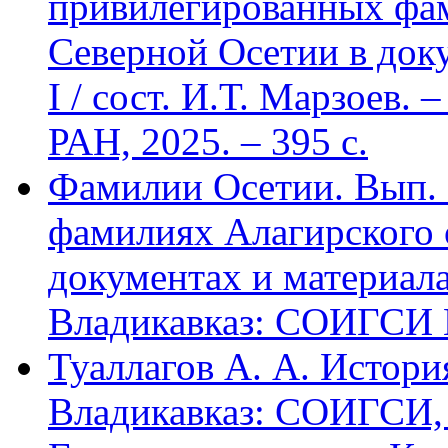
привилегированных фа
Северной Осетии в доку
I / сост. И.Т. Марзоев
РАН, 2025. – 395 с.
Фамилии Осетии. Вып. 
фамилиях Алагирского 
документах и материалах
Владикавказ: СОИГСИ В
Туаллагов А. А. Истори
Владикавказ: СОИГСИ, 2