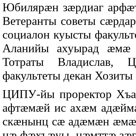
Юбилярӕн зӕрдиаг арфӕ
Ветеранты советы сӕрда
социалон куысты факульт
Аланийы ахуырад ӕмӕ 
Тотраты Владислав, 
факультеты декан Хозиты 
ЦИПУ-йы проректор Хъам
афтӕмӕй ис ахӕм адӕйм
скӕнынц сӕ адӕмӕн ӕмӕ
нӕ фӕхъӕуы, нӕмттӕ зӕг