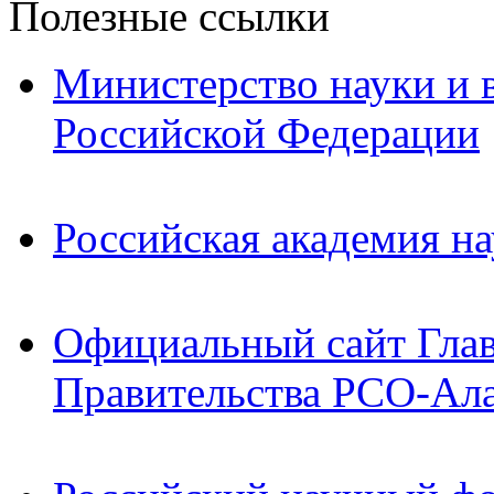
Полезные ссылки
Министерство науки и 
Российской Федерации
Российская академия на
Официальный сайт Гла
Правительства РСО-Ал