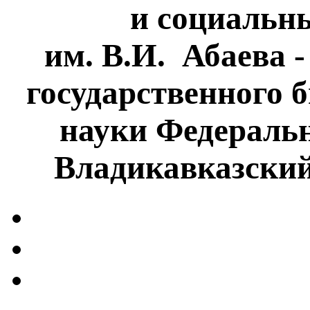
и социальн
им. В.И. Абаева 
государственного 
науки Федеральн
Владикавказски