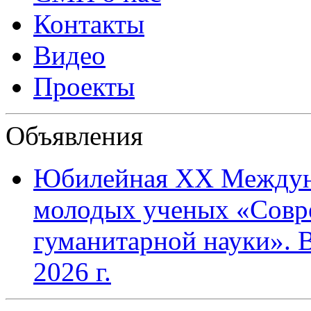
Контакты
Видео
Проекты
Объявления
Юбилейная XХ Междун
молодых ученых «Совр
гуманитарной науки». В
2026 г.