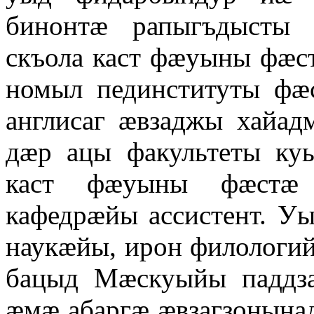
бинонтӕ рапыгъдысты 
скъола каст фӕуыны фӕс
номыл пединституты фӕ
англисаг ӕвзаджы хайад
дӕр ацы факультеты ку
каст фӕуыны фӕстӕ 
кафедрӕйы ассистент. 
наукӕйы, ирон филолог
бацыд Мӕскуыйы паддза
ӕмӕ абаргӕ ӕвзагзонына