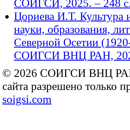
СОИГСИ, 2025. – 248 с
Цориева И.Т. Культура 
науки, образования, лит
Северной Осетии (1920-
СОИГСИ ВНЦ РАН, 2024
© 2026 СОИГСИ ВНЦ РАН
сайта разрешено только п
soigsi.com