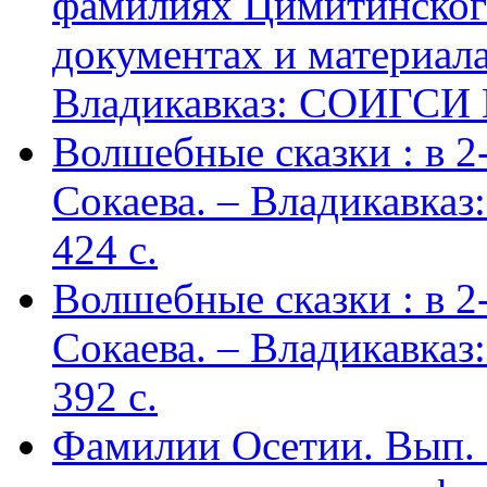
фамилиях Цимитинского
документах и материалах
Владикавказ: СОИГСИ В
Волшебные сказки : в 2-х
Сокаева. – Владикавка
424 c.
Волшебные сказки : в 2-х
Сокаева. – Владикавка
392 c.
Фамилии Осетии. Вып. 