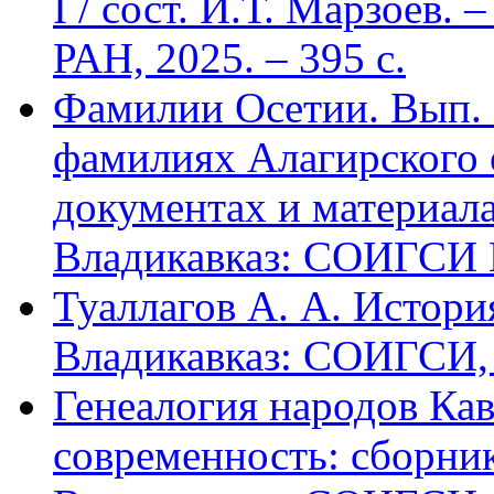
I / сост. И.Т. Марзоев
РАН, 2025. – 395 с.
Фамилии Осетии. Вып. 
фамилиях Алагирского 
документах и материалах
Владикавказ: СОИГСИ В
Туаллагов А. А. Истори
Владикавказ: СОИГСИ, 2
Генеалогия народов Кав
современность: сборник