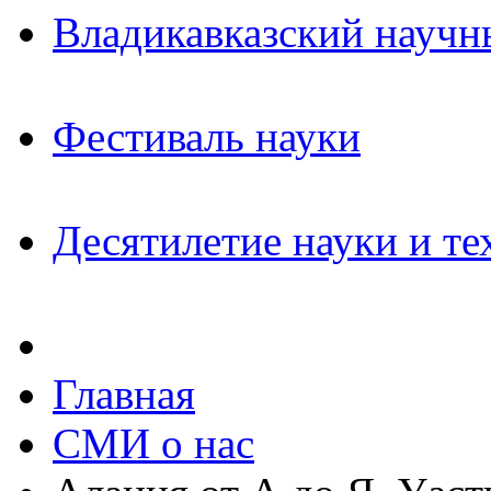
Владикавказский научн
Фестиваль науки
Десятилетие науки и те
Главная
СМИ о нас