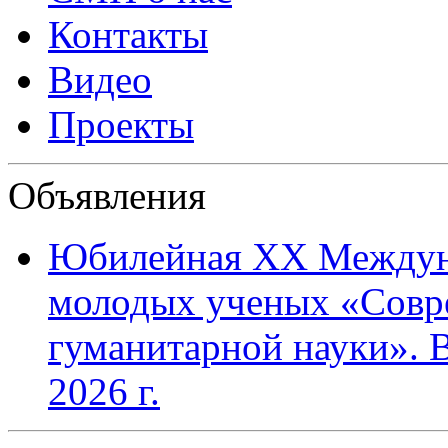
Контакты
Видео
Проекты
Объявления
Юбилейная XХ Междун
молодых ученых «Совр
гуманитарной науки». В
2026 г.