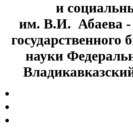
и социальн
им. В.И. Абаева 
государственного 
науки Федеральн
Владикавказски