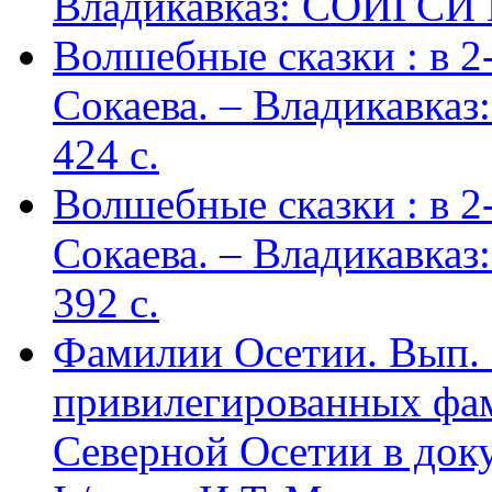
Владикавказ: СОИГСИ В
Волшебные сказки : в 2-х
Сокаева. – Владикавка
424 c.
Волшебные сказки : в 2-х
Сокаева. – Владикавка
392 c.
Фамилии Осетии. Вып. 
привилегированных фа
Северной Осетии в доку