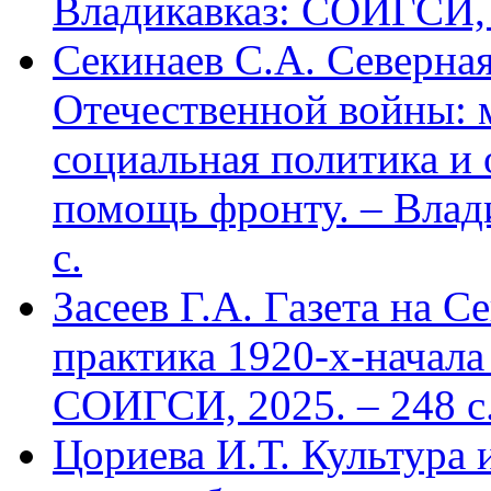
Владикавказ: СОИГСИ, 2
Секинаев С.А. Северна
Отечественной войны: 
социальная политика и
помощь фронту. – Влад
с.
Засеев Г.А. Газета на С
практика 1920-х-начала 
СОИГСИ, 2025. – 248 с
Цориева И.Т. Культура 