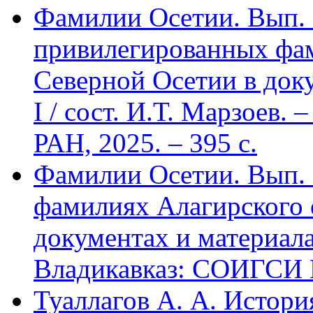
Фамилии Осетии. Вып. 
привилегированных фа
Северной Осетии в доку
I / сост. И.Т. Марзоев
РАН, 2025. – 395 с.
Фамилии Осетии. Вып. 
фамилиях Алагирского 
документах и материалах
Владикавказ: СОИГСИ В
Туаллагов А. А. Истори