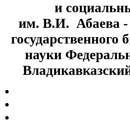
и социальн
им. В.И. Абаева 
государственного 
науки Федеральн
Владикавказски