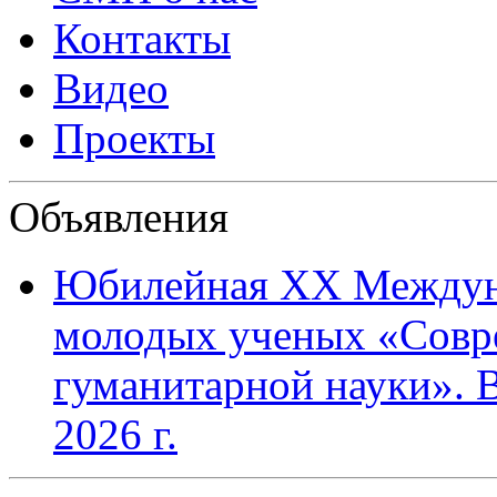
Контакты
Видео
Проекты
Объявления
Юбилейная XХ Междун
молодых ученых «Совр
гуманитарной науки». В
2026 г.