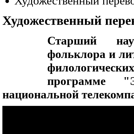
Художественный перев
Художественный пере
Старший нау
фольклора и л
филологическ
программе "Э
национальной телекомп