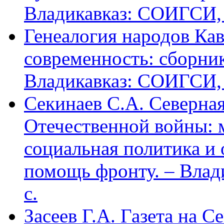
Владикавказ: СОИГСИ, 2
Генеалогия народов Кав
современность: сборник
Владикавказ: СОИГСИ, 2
Секинаев С.А. Северна
Отечественной войны: 
социальная политика и
помощь фронту. – Влад
с.
Засеев Г.А. Газета на С