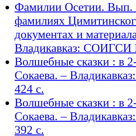
Фамилии Осетии. Вып. 
фамилиях Цимитинского
документах и материалах
Владикавказ: СОИГСИ В
Волшебные сказки : в 2-х
Сокаева. – Владикавка
424 c.
Волшебные сказки : в 2-х
Сокаева. – Владикавка
392 c.