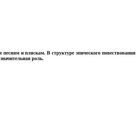
 песням и пляскам. В структуре эпического повествования
 значительная роль.