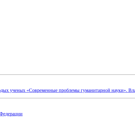
х ученых «Современные проблемы гуманитарной науки». Владик
 Федерации