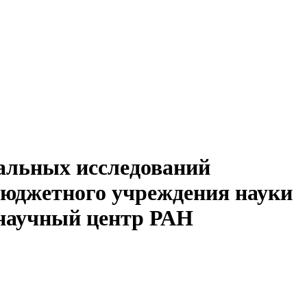
альных исследований
бюджетного учреждения науки
 научный центр РАН