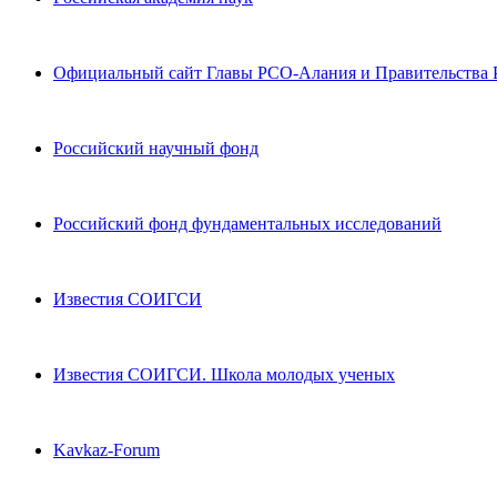
Официальный сайт Главы РСО-Алания и Правительства
Российский научный фонд
Российский фонд фундаментальных исследований
Известия СОИГСИ
Известия СОИГСИ. Школа молодых ученых
Kavkaz-Forum