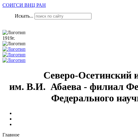
СОИГСИ ВНЦ РАН
Искать...
1919г.
Северо-Осетинский 
им. В.И. Абаева - филиал Ф
Федерального науч
Главное