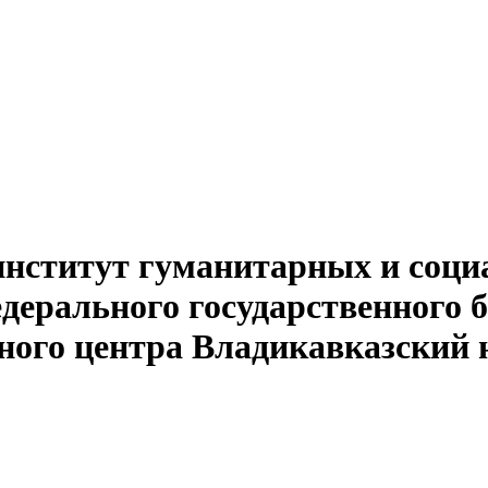
институт гуманитарных и соци
едерального государственного 
ного центра Владикавказский