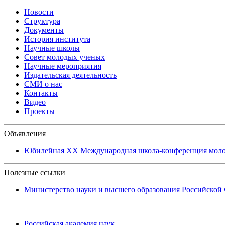
Новости
Структура
Документы
История института
Научные школы
Совет молодых ученых
Научные мероприятия
Издательская деятельность
СМИ о нас
Контакты
Видео
Проекты
Объявления
Юбилейная XХ Международная школа-конференция молоды
Полезные ссылки
Министерство науки и высшего образования Российской
Российская академия наук