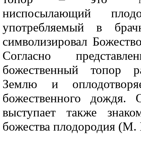
ниспосылающий пло
употребляемый в брач
символизировал Божество
Согласно представл
божественный топор ра
Землю и оплодотворя
божественного дождя. 
выступает также знако
божества плодородия (М.