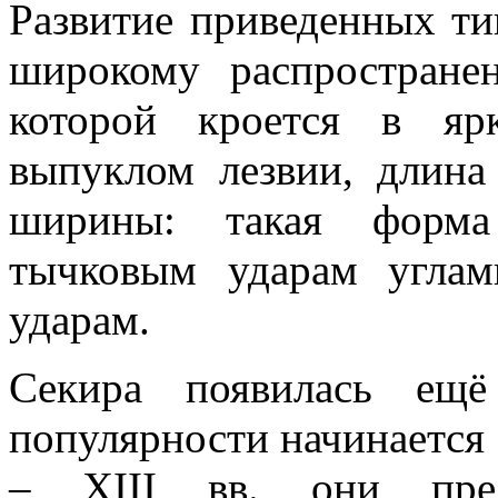
Развитие приведенных ти
широкому распростране
которой кроется в яр
выпуклом лезвии, длина
ширины: такая форма
тычковым ударам угла
ударам.
Секира появилась ещ
популярности начинается с
– XIII вв. они пред