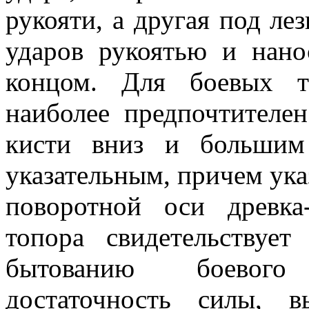
рукояти, а другая под ле
ударов рукоятью и нан
концом. Для боевых т
наиболее предпочтителе
кисти вниз и большим
указательным, причем ука
поворотной оси древка
топора свидетельствуе
бытованию боевого
достаточность силы, 