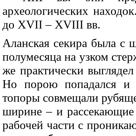
археологических находок
до XVII – XVIII вв.
Аланская секира была с 
полумесяца на узком стер
же практически выглядел
Но порою попадался и 
топоры совмещали рубяще
ширине – и рассекающие 
рабочей части с проника