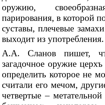
оружию, своеобразн
парирования, в которой п
суставы, плечевые замахи
выходит из употребления.
А.А. Сланов пишет, ч
загадочное оружие церхъ 
определить которое не мо
считали его мечом, други
четвертые – метательной