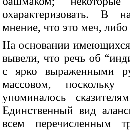
башмаком; некоторые
охарактеризовать. В н
мнение, что это меч, либо
На основании имеющихся 
вывели, что речь об “ин
с ярко выраженными р
массовом, поскольку
упоминалось сказителя
Единственный вид аланс
всем перечисленным тр