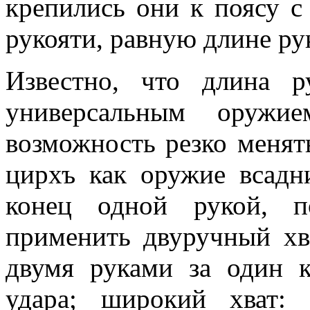
крепились они к поясу с
рукояти, равную длине рук
Известно, что длина р
универсальным оружи
возможность резко менят
цирхъ как оружие всадни
конец одной рукой, п
применить двуручный хва
двумя руками за один 
удара; широкий хват: