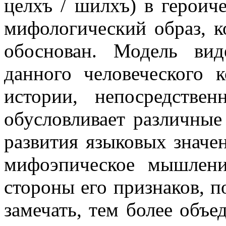
целхъ / шилхъ) в героич
мифологический образ, к
обоснован. Модель вид
данного человеческого 
истории, непосредстве
обусловливает различны
развития языковых значе
мифоэпическое мышлени
стороны его признаков, п
замечать, тем более объе