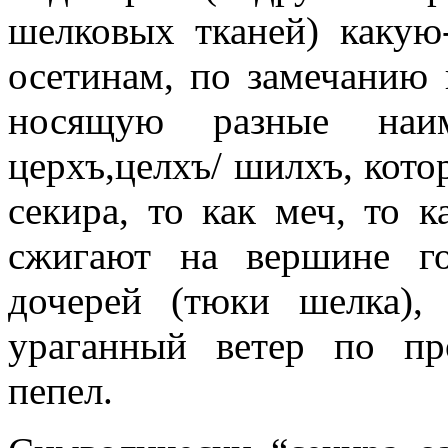
шелковых тканей) какую
осетинам, по замечанию 
носящую разные наим
церхъ,целхъ/ шилхъ, кото
секира, то как меч, то к
сжигают на вершине г
дочерей (тюки шелка),
ураганный ветер по про
пепел.