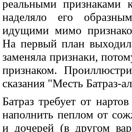
реальными признаками к
наделяло его образны
идущими мимо признаков
На первый план выходила
заменяла признаки, потом
признаком. Проиллюстр
сказания "Месть Батраз-ал
Батраз требует от нартов
наполнить пеплом от со
и дочерей (в другом ва