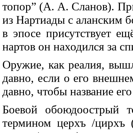
топор” (А. А. Сланов). П
из Нартиады с аланским б
в эпосе присутствует ещ
нартов он находился за сп
Оружие, как реалия, выш
давно, если о его внешне
давно, чтобы название его
Боевой обоюдоострый то
термином церхъ /цирхъ 