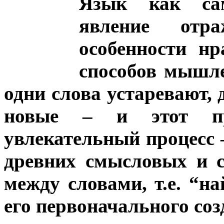
Язык как сам
явление отр
особенности нр
способов мышле
одни слова устаревают,
новые – и этот пр
увлекательный процесс 
древних смысловых и с
между словами, т.е. “н
его первоначального соз