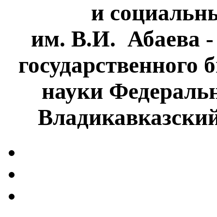
и социальн
им. В.И. Абаева 
государственного 
науки Федеральн
Владикавказски