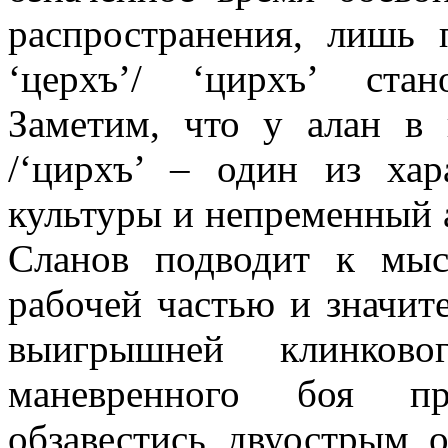
распространения, лишь 
‘церхъ’/ ‘цирхъ’ ста
Заметим, что у алан в 
/‘цирхъ’ – один из хар
культуры и непременный 
Сланов подводит к мыс
рабочей частью и значит
выигрышней клинково
маневренного боя п
обзавестись двуострым 