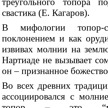
треугольного топора 
свастика (Е. Кагаров).
В мифологии топор-с
поклонением и как оруди
извивах молнии на землю
Нартиаде не вызывает сом
он – признанное божество
Во всех древних традиция
ассоциировался с молние
топор – это “мог