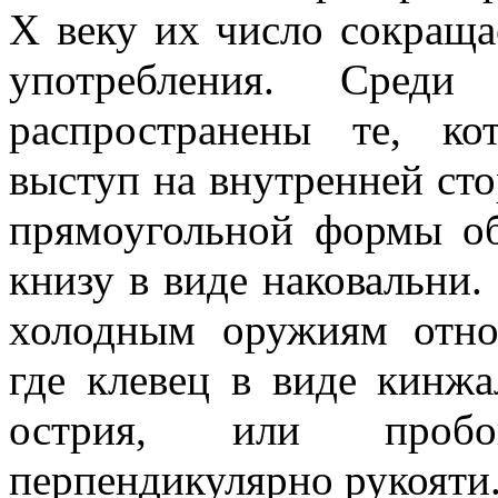
X веку их число сокращае
употребления. Сре
распространены те, к
выступ на внутренней сто
прямоугольной формы о
книзу в виде наковальни
холодным оружиям отно
где клевец в виде кинжа
острия, или пробо
перпендикулярно рукояти