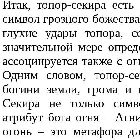
Итак, топор-секира есть
символ грозного божества,
глухие удары топора, 
значительной мере опред
ассоциируется также с о
Одним словом, топор-с
богини земли, грома и м
Секира не только сим
атрибут бога огня – Агн
огонь – это метафора дл