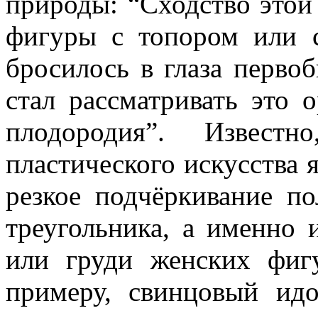
природы: “Сходство этой
фигуры с топором или с
бросилось в глаза перво
стал рассматривать это
плодородия”. Извест
пластического искусства 
резкое подчёркивание п
треугольника, а именно 
или груди женских фи
примеру, свинцовый идо