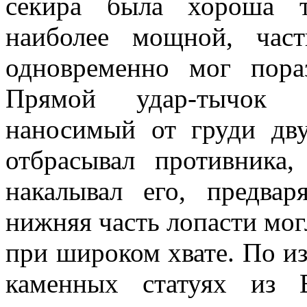
секира была хороша т
наиболее мощной, час
одновременно мог пора
Прямой удар-тычок 
наносимый от груди дву
отбрасывал противника,
накалывал его, предва
нижняя часть лопасти мог
при широком хвате. По и
каменных статуях из 