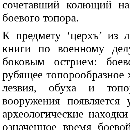
сочетавший колющий на
боевого топора.
К предмету ‘церхъ’ из 
книги по военному дел
боковым острием: бое
рубящее топорообразное 
лезвия, обуха и топо
вооружения появляется 
археологические находки
означенное время боево